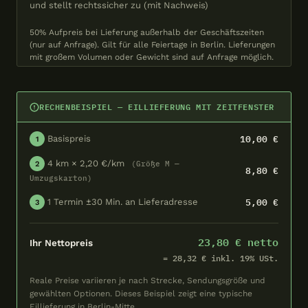
und stellt rechtssicher zu (mit Nachweis)
50% Aufpreis bei Lieferung außerhalb der Geschäftszeiten
(nur auf Anfrage). Gilt für alle Feiertage in Berlin. Lieferungen
mit großem Volumen oder Gewicht sind auf Anfrage möglich.
RECHENBEISPIEL — EILLIEFERUNG MIT ZEITFENSTER
10,00 €
Basispreis
1
4 km × 2,20 €/km
(Größe M —
2
8,80 €
Umzugskarton)
5,00 €
1 Termin ±30 Min. an Lieferadresse
3
23,80 € netto
Ihr Nettopreis
= 28,32 € inkl. 19% USt.
Reale Preise variieren je nach Strecke, Sendungsgröße und
gewählten Optionen. Dieses Beispiel zeigt eine typische
Eillieferung in Berlin-Mitte.