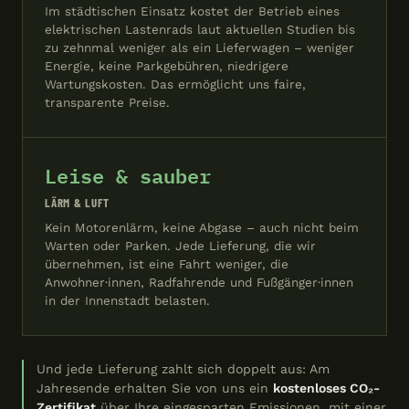
Im städtischen Einsatz kostet der Betrieb eines
elektrischen Lastenrads laut aktuellen Studien bis
zu zehnmal weniger als ein Lieferwagen – weniger
Energie, keine Parkgebühren, niedrigere
Wartungskosten. Das ermöglicht uns faire,
transparente Preise.
Leise & sauber
LÄRM & LUFT
Kein Motorenlärm, keine Abgase – auch nicht beim
Warten oder Parken. Jede Lieferung, die wir
übernehmen, ist eine Fahrt weniger, die
Anwohner·innen, Radfahrende und Fußgänger·innen
in der Innenstadt belasten.
Und jede Lieferung zahlt sich doppelt aus: Am
Jahresende erhalten Sie von uns ein
kostenloses CO₂-
Zertifikat
über Ihre eingesparten Emissionen, mit einer