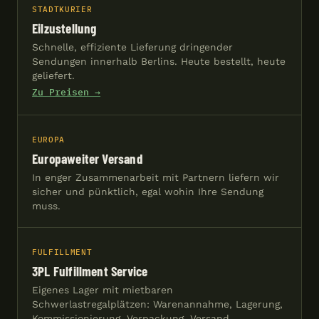
STADTKURIER
Eilzustellung
Schnelle, effiziente Lieferung dringender
Sendungen innerhalb Berlins. Heute bestellt, heute
geliefert.
Zu Preisen →
EUROPA
Europaweiter Versand
In enger Zusammenarbeit mit Partnern liefern wir
sicher und pünktlich, egal wohin Ihre Sendung
muss.
FULFILLMENT
3PL Fulfillment Service
Eigenes Lager mit mietbaren
Schwerlastregalplätzen: Warenannahme, Lagerung,
Kommissionierung, Verpackung, Versand.