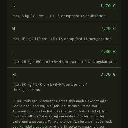
1,70 €
S
max. 5 kg / 80 cm L+B+H*, entspricht 1 Schuhkarton
2,20 €
M
max. 15 kg / 140 cm L+B+H*, entspricht 1 Umzugskarton
2,80 €
L
max. 25 kg / 180 cm L+B+H*, entspricht 2 Umzugskartons
3,30 €
XL
max. 50 kg / 240 cm L+B+H*, entspricht 4
Umzugskartons
* Der Preis pro Kilometer richtet sich nach Gewicht oder
Größe der Sendung. Maßgeblich ist die Summe der 3
Achsseiten eines Packstücks (Länge + Breite + Höhe). Im
Zweifelsfall wird die Kategorie während oder nach der
Lieferung angepasst. Für Abholungen/Lieferungen außerhalb
des
Kernliefergebiets
wird die Strecke von bzw. bis zur