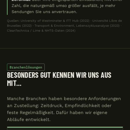
Zahl, die naturgemäß umso größer ausfällt, je mehr
Sendungen Sie uns anvertrauen.
Quellen: University of Westminster & ITT Hub (2022) · Université Libre de
Bruxelles (2022) · Transport & Environment, Lebenszyklusanalyse (2023) ·
CleanTechnica / Lime & NHTS-Daten (2024)
Branchenlösungen
BESONDERS GUT KENNEN WIR UNS AUS
MIT...
Manche Branchen haben besondere Anforderungen
an Zustellung: Zeitdruck, Empfindlichkeit oder
feste Regelmäßigkeit. Dafür haben wir eigene
Abläufe entwickelt.