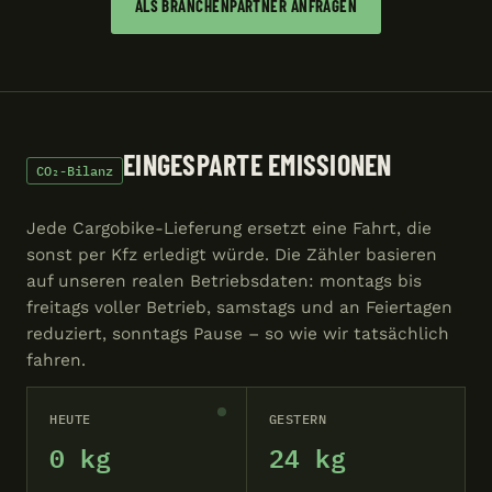
ALS BRANCHENPARTNER ANFRAGEN
EINGESPARTE EMISSIONEN
CO₂-Bilanz
Jede Cargobike-Lieferung ersetzt eine Fahrt, die
sonst per Kfz erledigt würde. Die Zähler basieren
auf unseren realen Betriebsdaten: montags bis
freitags voller Betrieb, samstags und an Feiertagen
reduziert, sonntags Pause – so wie wir tatsächlich
fahren.
HEUTE
GESTERN
0 kg
24 kg