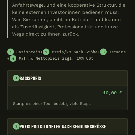
Anfahrtswege, und eine kooperative Struktur, die
keine externen Investor·innen bedienen muss.
Was Sie zahlen, bleibt im Betrieb – und kommt
als Zuverlässigkeit, Professionalität und kurze
Wege direkt zu Ihnen zurück.
1
2
3
+
+
Basispreis
Preis/km nach Größe
Termine
4
+
=
Nettopreis zzgl. 19% USt
Extras
BASISPREIS
1
10,00 €
Startpreis einer Tour, beliebig viele Stops
PREIS PRO KILOMETER NACH SENDUNGSGRÖSSE
2