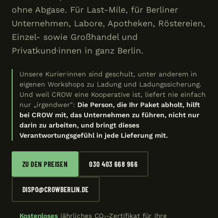
ohne Abgase. Für Last-Mile, für Berliner
Unternehmen, Labore, Apotheken, Röstereien,
Einzel- sowie Großhandel und
Privatkund·innen in ganz Berlin.
Unsere Kurier·innen sind geschult, unter anderem in
eigenen Workshops zu Ladung und Ladungssicherung.
Und weil CROW eine Kooperative ist, liefert nie einfach
nur „irgendwer":
Die Person, die Ihr Paket abholt, hilft
bei CROW mit, das Unternehmen zu führen, nicht nur
darin zu arbeiten, und bringt dieses
Verantwortungsgefühl in jede Lieferung mit.
ZU DEN PREISEN
030 403 668 966
DISPO@CROWBERLIN.DE
Kostenloses
jährliches CO₂-Zertifikat für Ihre